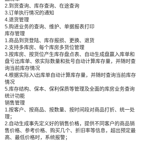
2.到货查询、库存查询、在途查询
3.订单执行情况的通知
4.退货管理
5.购进业务的查询、维护、单据报表打印
库存管理
1.商品到货登陆、库存报损、更换、退货
2.支持多库房、每个库房多货位管理
3.按库房、按货位产生库存盘点表、自动生成盘赢入库单和
盘亏出库单、依实际数量和批号自动计算库存量，并随时查
询当前库存情况
4.根据实际入\出库单自动计算库存量，并随时查询当前库存
情况
5.库存结构、保本、保利保质等管理及全面的库房业务查询
统计功能
销售管理
1.按客户、按商品、按数量、按时间段对商品打折、统一处
理；
2.自动生成事先定义好的销售价格，提供不同客户的商品销
售价格、参考价格、购买几个、折旧率等信息，超出预定最
高、最低价格时，系统报警；