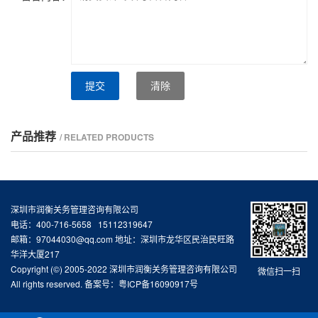
提交
清除
产品推荐
/ RELATED PRODUCTS
深圳市润衡关务管理咨询有限公司
电话：400-716-5658 15112319647
邮箱：97044030@qq.com 地址：深圳市龙华区民治民旺路
华洋大厦217
Copyright (©) 2005-2022 深圳市润衡关务管理咨询有限公司
微信扫一扫
All rights reserved. 备案号：
粤ICP备16090917号