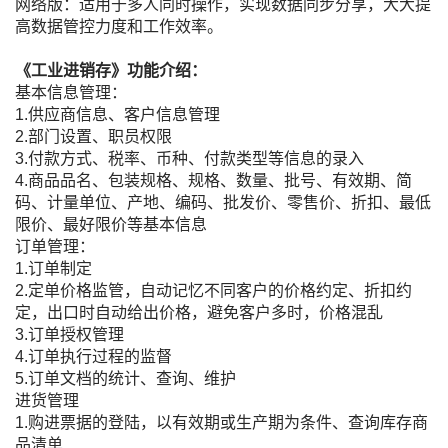
网络版：适用于多人同时操作，实现数据同步分享，大大提
高数据管控力度和工作效率。
《工业进销存》功能介绍：
基本信息管理：
1.供应商信息、客户信息管理
2.部门设置、职员权限
3.付款方式、税率、币种、付款类型等信息的录入
4.商品品名、包装规格、规格、数量、批号、有效期、简
码、计量单位、产地、编码、批发价、零售价、折扣、最低
限价、最好限价等基本信息
订单管理：
1.订单制定
2.定单价格监管，自动记忆不同客户的价格约定、折扣约
定，出口时自动给出价格，避免客户多时，价格混乱
3.订单授权管理
4.订单执行过程的监督
5.订单文档的统计、查询、维护
进货管理
1.购进票据的登陆，以有效期或生产期为条件、查询库存商
品清单