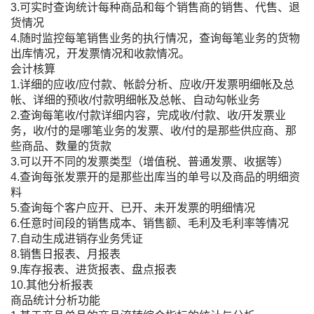
3.可实时查询统计每种商品和每个销售商的销售、代售、退
货情况
4.随时监控每笔销售业务的执行情况，查询每笔业务的货物
出库情况，开发票情况和收款情况。
会计核算
1.详细的应收/应付款、帐龄分析、应收/开发票明细帐及总
帐、详细的预收/付款明细帐及总帐、自动勾帐业务
2.查询每笔收/付款详细内容，完成收/付款、收/开发票业
务，收/付的是哪笔业务的发票、收/付的是那些供应商、那
些商品、数量的货款
3.可以开不同的发票类型（增值税、普通发票、收据等）
4.查询每张发票开的是那些出库当的单号以及商品的明细资
料
5.查询每个客户应开、已开、未开发票的明细情况
6.任意时间段的销售成本、销售额、毛利及毛利率等情况
7.自动生成进销存业务凭证
8.销售日报表、月报表
9.库存报表、进货报表、盘点报表
10.其他分析报表
商品统计分析功能