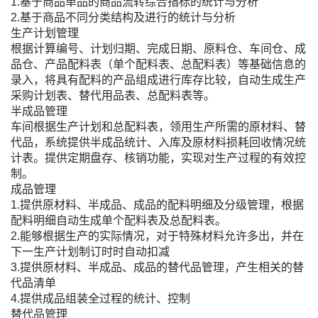
1.基于商品单品的商品流转综合指标的统计与分析
2.基于商品不同分类结构及进行的统计与分析
生产计划管理
根据计算编号、计划归期、完成日期、原料仓、车间仓、成
品仓、产品配料表（单个配料表、总配料表）等基础信息的
录入，将具有配料的产品组成进行库存比较，自动生成生产
采购计划表、替代用品表、总配料表等。
半成品管理
车间根据生产计划和总配料表，领用生产所需的原材料、替
代品，系统提供半成品统计、入库及原材料损耗回收情况统
计表。提供定期盘存、核销功能，实现对生产过程的有效控
制。
成品管理
1.提供原材料、半成品、成品的配料明细及分级管理，根据
配料明细自动生成单个配料表及总配料表。
2.能够根据生产的实际情况，对于特殊材料允许多出，并在
下一生产计划制订时时自动扣减
3.提供原材料、半成品、成品的替代品管理，产生相关的替
代品清单
4.提供成品组装全过程的统计、控制
替代品管理